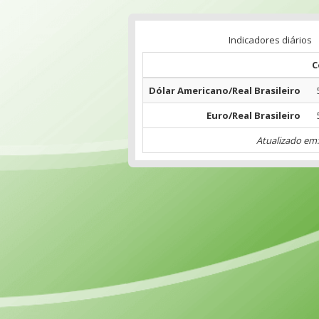
Indicadores diários
C
Dólar Americano/Real Brasileiro
Euro/Real Brasileiro
Atualizado em: