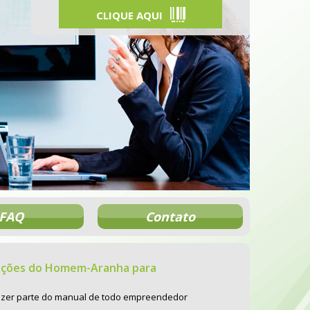
CLIQUE AQUI
FAQ
Contato
lições do Homem-Aranha para
azer parte do manual de todo empreendedor