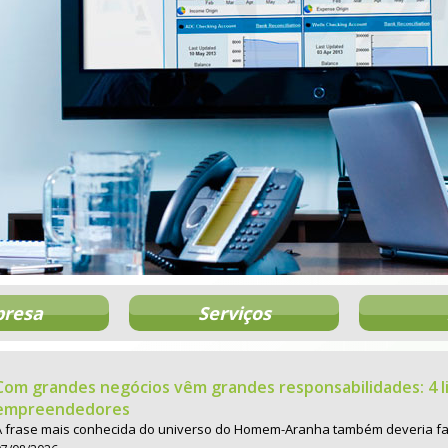
resa
Serviços
Com grandes negócios vêm grandes responsabilidades: 4 
empreendedores
A frase mais conhecida do universo do Homem-Aranha também deveria f