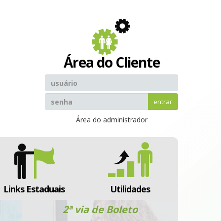
Área do Cliente
entrar
Área do administrador
Links Estaduais
Utilidades
2ª via de
Boleto