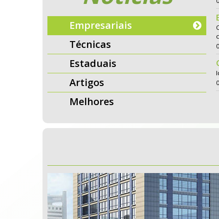
Empresariais
O
Técnicas
Estaduais
Artigos
Melhores