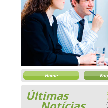
Home
Emp
Últimas
Notícias